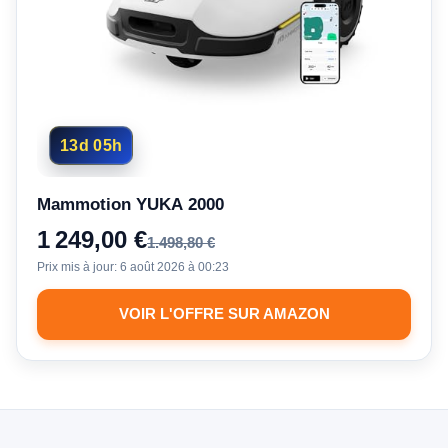
13d 05h
Mammotion YUKA 2000
1 249,00 €
1.498,80 €
Prix mis à jour:
6 août 2026 à 00:23
VOIR L'OFFRE SUR AMAZON