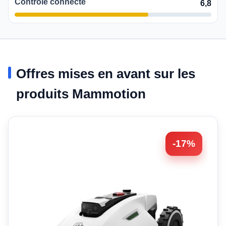
Contrôle connecté
6,8
Offres mises en avant sur les
produits Mammotion
-17%