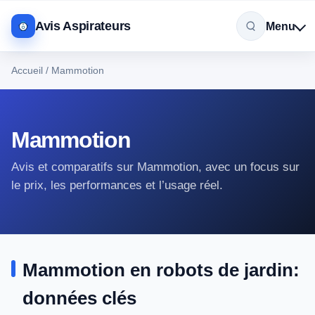
Avis Aspirateurs
Menu
Accueil
/
Mammotion
Mammotion
Avis et comparatifs sur Mammotion, avec un focus sur
le prix, les performances et l’usage réel.
Mammotion en robots de jardin:
données clés