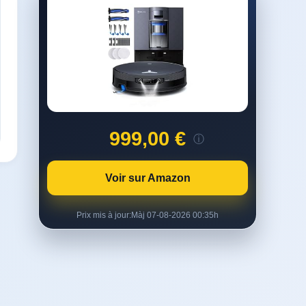
999,00 €
ⓘ
Voir sur Amazon
Prix mis à jour:
Màj 07-08-2026 00:35h