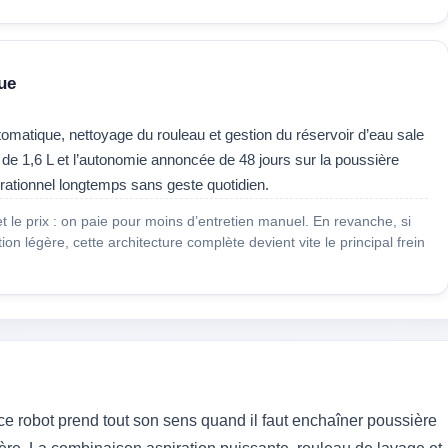
ue
matique, nettoyage du rouleau et gestion du réservoir d’eau sale
 de 1,6 L et l’autonomie annoncée de 48 jours sur la poussière
rationnel longtemps sans geste quotidien.
et le prix : on paie pour moins d’entretien manuel. En revanche, si
on légère, cette architecture complète devient vite le principal frein
e robot prend tout son sens quand il faut enchaîner poussière