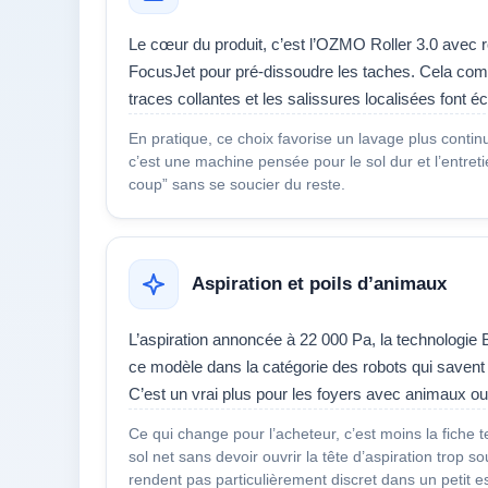
Le cœur du produit, c’est l’OZMO Roller 3.0 avec r
FocusJet pour pré-dissoudre les taches. Cela compt
traces collantes et les salissures localisées font
En pratique, ce choix favorise un lavage plus continu
c’est une machine pensée pour le sol dur et l’entret
coup” sans se soucier du reste.
Aspiration et poils d’animaux
L’aspiration annoncée à 22 000 Pa, la technologie
ce modèle dans la catégorie des robots qui savent 
C’est un vrai plus pour les foyers avec animaux o
Ce qui change pour l’acheteur, c’est moins la fiche 
sol net sans devoir ouvrir la tête d’aspiration trop so
rendent pas particulièrement discret dans un petit e