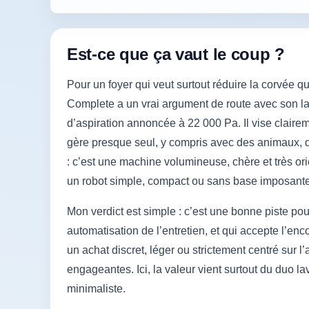
Est-ce que ça vaut le coup ?
Pour un foyer qui veut surtout réduire la corvé
Complete a un vrai argument de route avec son l
d’aspiration annoncée à 22 000 Pa. Il vise claireme
gère presque seul, y compris avec des animaux, de
: c’est une machine volumineuse, chère et très or
un robot simple, compact ou sans base imposante
Mon verdict est simple : c’est une bonne piste po
automatisation de l’entretien, et qui accepte l’en
un achat discret, léger ou strictement centré sur l
engageantes. Ici, la valeur vient surtout du duo 
minimaliste.