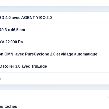
 3D 4.0 avec AGENT YIKO 2.0
49,3 x 46,5 cm
u’à 22 000 Pa
ion OMNI avec PureCyclone 2.0 et vidage automatique
 Roller 3.0 avec TruEdge
g
es taches