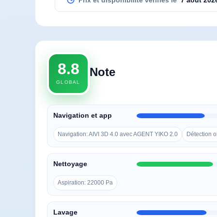
8.8
Note
GLOBAL
Navigation et app
Navigation: AIVI 3D 4.0 avec AGENT YIKO 2.0
Détection o
Nettoyage
Aspiration: 22000 Pa
Lavage