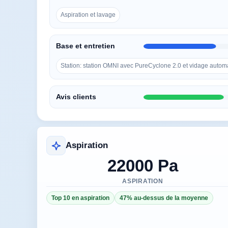
Aspiration et lavage
Base et entretien
Station: station OMNI avec PureCyclone 2.0 et vidage autom
Avis clients
Aspiration
22000 Pa
ASPIRATION
Top 10 en aspiration
47% au-dessus de la moyenne