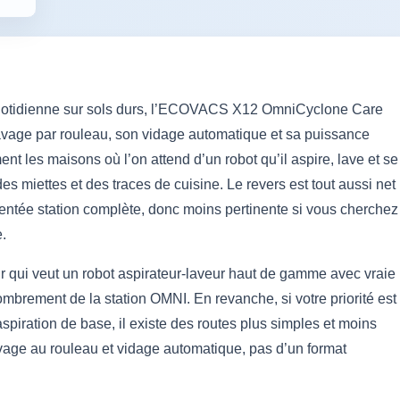
e quotidienne sur sols durs, l’ECOVACS X12 OmniCyclone Care
avage par rouleau, son vidage automatique et sa puissance
nt les maisons où l’on attend d’un robot qu’il aspire, lave et se
s miettes et des traces de cuisine. Le revers est tout aussi net
ientée station complète, donc moins pertinente si vous cherchez
.
ur qui veut un robot aspirateur-laveur haut de gamme avec vraie
combrement de la station OMNI. En revanche, si votre priorité est
’aspiration de base, il existe des routes plus simples et moins
lavage au rouleau et vidage automatique, pas d’un format