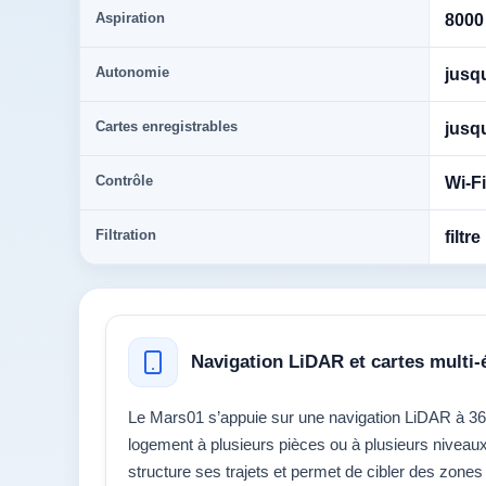
Aspiration
8000
Autonomie
jusq
Cartes enregistrables
jusqu
Contrôle
Wi-F
Filtration
filtr
Navigation LiDAR et cartes multi-
Le Mars01 s’appuie sur une navigation LiDAR à 36
logement à plusieurs pièces ou à plusieurs niveaux,
structure ses trajets et permet de cibler des zones