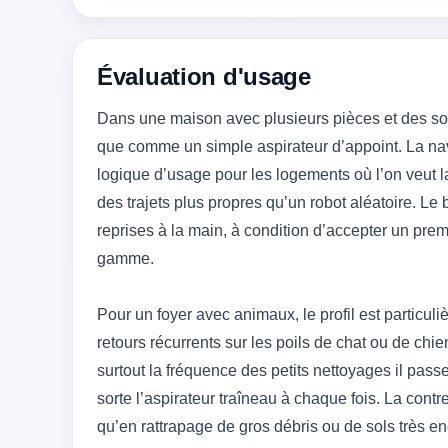
Évaluation d'usage
Dans une maison avec plusieurs pièces et des sol
que comme un simple aspirateur d’appoint. La nav
logique d’usage pour les logements où l’on veut l
des trajets plus propres qu’un robot aléatoire. Le
reprises à la main, à condition d’accepter un pr
gamme.
Pour un foyer avec animaux, le profil est particuli
retours récurrents sur les poils de chat ou de ch
surtout la fréquence des petits nettoyages il pass
sorte l’aspirateur traîneau à chaque fois. La contre
qu’en rattrapage de gros débris ou de sols très e