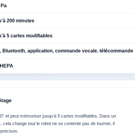
 Pa
u’à 200 minutes
’à 5 cartes modifiables
i, Bluetooth, application, commande vocale, télécommande
e HEPA
étage
0° et peut mémoriser jusqu’à 5 cartes modifiables. Dans un
 cela change tout le robot ne se contente pas de tourner, il
 précises.