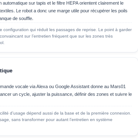
utomatique sur tapis et le filtre HEPA orientent clairement le
xtiles. Le robot a donc une marge utile pour récupérer les poils
manque de souffle.
 configuration qui réduit les passages de reprise. Le point à garder
 convaincant sur l’entretien fréquent que sur les zones très
ol.
tique
commande vocale via Alexa ou Google Assistant donne au Mars01
ancer un cycle, ajuster la puissance, définir des zones et suivre le
facilité d’usage dépend aussi de la base et de la première connexion.
l’usage, sans transformer pour autant l’entretien en système