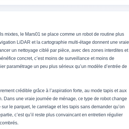
s mixtes, le Mars01 se place comme un robot de routine plus
igation LiDAR et la cartographie multi-étage donnent une vraie
ancer un nettoyage ciblé par pièce, avec des zones interdites et
 bénéfice concret, c’est moins de surveillance et moins de
emier paramétrage un peu plus sérieux qu’un modèle d’entrée de
èrement crédible grâce à l’aspiration forte, au mode tapis et aux
ien. Dans une vraie journée de ménage, ce type de robot change
e sur le parquet, le carrelage et les tapis sans demander qu’on
partie, c’est qu’il reste plus convaincant en entretien régulier
ncombrés.