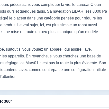
ieurs pièces sans vous compliquer la vie, le Laresar Clean
sols durs et quelques tapis. Sa navigation LiDAR, ses 8000 Pa
tégré le placent dans une catégorie pensée pour réduire les
produit. Le vrai sujet, ici, est plus simple un robot aussi
tez une mise en route un peu plus technique qu’un modèle
é, surtout si vous voulez un appareil qui aspire, lave,
ier les appareils. En revanche, si vous cherchez une base de
s réglage, ce Mars01 n’est pas la route la plus évidente. Son
t prix contenu, avec comme contrepartie une configuration initiale
’attention.
R 360°