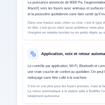
La puissance annoncée de 8000 Pa, l’augmentation a
Mars01 vers les foyers avec animaux et surfaces te
et la poussière quotidienne sans faire sentir qu’il 
Dans une maison avec chien ou chat, c’est le type de
en tête, c’est qu’un robot aussi ambitieux reste plus
chargées en saletés lourdes ou en petits objets au s
Application, voix et retour automa
Le contrôle par application, Wi-Fi, Bluetooth et 
une vraie couche de confort au quotidien. On peut l
nettoyage sans être collé à la machine.
C’est un vrai plus pour les foyers pressés, mais la 
Le retour automatique à la station aide à fluidifier 
totalement autonome.