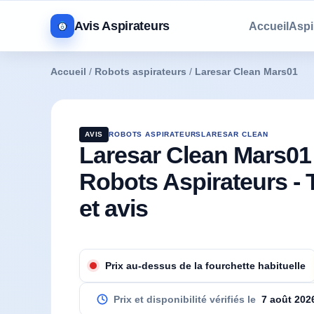
Avis Aspirateurs
Accueil
Aspi
Accueil
/
Robots aspirateurs
/
Laresar Clean Mars01
AVIS
ROBOTS ASPIRATEURS
LARESAR CLEAN
Laresar Clean Mars01
Robots Aspirateurs - 
et avis
Prix au-dessus de la fourchette habituelle
Prix et disponibilité vérifiés le
7 août 202