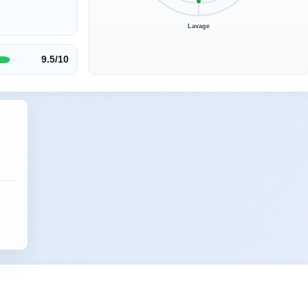
Lavage
9.5/10