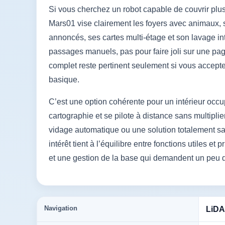
Si vous cherchez un robot capable de couvrir plus
Mars01 vise clairement les foyers avec animaux, 
annoncés, ses cartes multi-étage et son lavage in
passages manuels, pas pour faire joli sur une page 
complet reste pertinent seulement si vous accep
basique.
C’est une option cohérente pour un intérieur occup
cartographie et se pilote à distance sans multipl
vidage automatique ou une solution totalement san
intérêt tient à l’équilibre entre fonctions utiles e
et une gestion de la base qui demandent un peu d
Navigation
LiDA