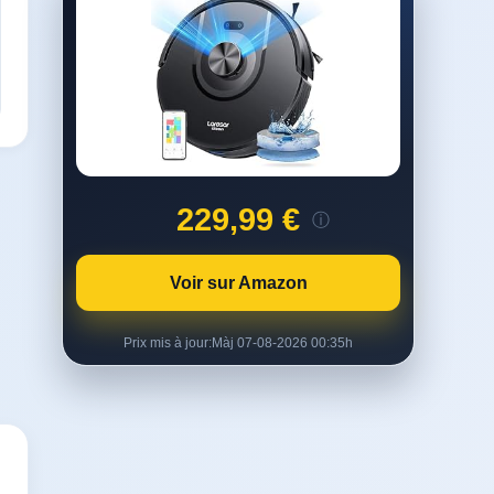
229,99 €
ⓘ
Voir sur Amazon
Prix mis à jour:
Màj 07-08-2026 00:35h