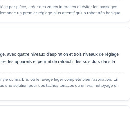
 pièce par pièce, créer des zones interdites et éviter les passages
le demande un premier réglage plus attentif qu’un robot très basique.
ge, avec quatre niveaux d’aspiration et trois niveaux de réglage
plier les appareils et permet de rafraîchir les sols durs dans la
vinyle ou marbre, où le lavage léger complète bien l’aspiration. En
 pas une solution pour des taches tenaces ou un vrai nettoyage en