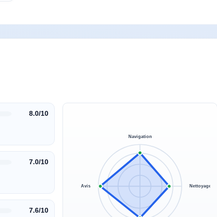
8.0/10
Navigation
7.0/10
Avis
Nettoyage
7.6/10