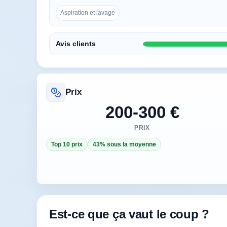
Aspiration et lavage
Avis clients
Prix
200-300 €
PRIX
Top 10 prix
43% sous la moyenne
Est-ce que ça vaut le coup ?