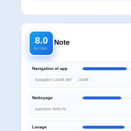
8.0
Note
GLOBAL
Navigation et app
Navigation: LiDAR 360°
LiDAR
Nettoyage
Aspiration: 8000 Pa
Lavage